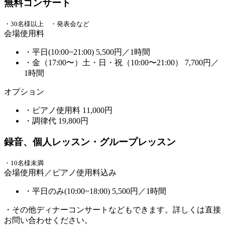
無料コンサート
・30名様以上 ・発表会など
会場使用料
・平日(10:00~21:00)
5,500円
／1時間
・金（17:00〜）土・日・祝（10:00〜21:00）
7,700円
／
1時間
オプション
・ピアノ使用料
11,000円
・調律代
19,800円
録音、個人レッスン・グループレッスン
・10名様未満
会場使用料／ピアノ使用料込み
・平日のみ(10:00~18:00)
5,500円
／1時間
・その他ディナーコンサートなどもできます。詳しくは直接
お問い合わせください。