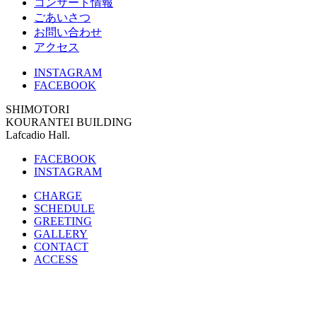
コンサート情報
ごあいさつ
お問い合わせ
アクセス
INSTAGRAM
FACEBOOK
SHIMOTORI
KOURANTEI BUILDING
Lafcadio Hall.
FACEBOOK
INSTAGRAM
CHARGE
SCHEDULE
GREETING
GALLERY
CONTACT
ACCESS