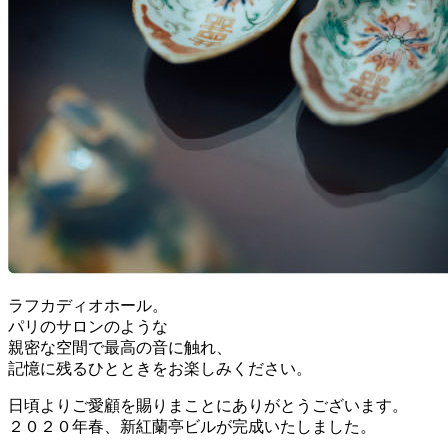
ラフカディオホール。
パリのサロンのような
親密な空間で最高の音に触れ、
記憶に残るひとときをお楽しみください。
日頃よりご愛顧を賜りまことにありがとうございます。
２０２０年春、新紅蘭亭ビルが完成いたしました。